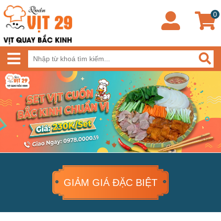
0
GIẢM GIÁ ĐẶC BIỆT