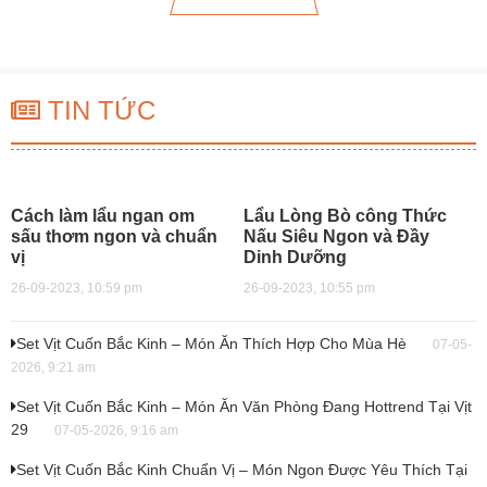
TIN TỨC
Cách làm lẩu ngan om
Lẩu Lòng Bò công Thức
sấu thơm ngon và chuẩn
Nấu Siêu Ngon và Đầy
vị
Dinh Dưỡng
26-09-2023, 10:59 pm
26-09-2023, 10:55 pm
Set Vịt Cuốn Bắc Kinh – Món Ăn Thích Hợp Cho Mùa Hè
07-05-
2026, 9:21 am
Set Vịt Cuốn Bắc Kinh – Món Ăn Văn Phòng Đang Hottrend Tại Vịt
29
07-05-2026, 9:16 am
Set Vịt Cuốn Bắc Kinh Chuẩn Vị – Món Ngon Được Yêu Thích Tại