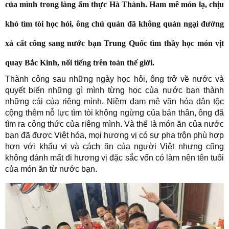
của mình trong làng ẩm thực Hà Thành. Ham mê món lạ, chịu
khó tìm tòi học hỏi, ông chủ quán đã không quản ngại đường
xá cất công sang nước bạn Trung Quốc tìm thầy học món vịt
quay Bắc Kinh, nổi tiếng trên toàn thế giới.
Thành công sau những ngày học hỏi, ông trở về nước và
quyết biến những gì mình từng học của nước bạn thành
những cái của riêng mình. Niềm đam mê văn hóa dân tộc
cộng thêm nỗ lực tìm tòi không ngừng của bản thân, ông đã
tìm ra công thức của riêng mình. Và thế là món ăn của nước
bạn đã được Việt hóa, mọi hương vị có sự pha trộn phù hợp
hơn với khẩu vị và cách ăn của người Việt nhưng cũng
không đánh mất đi hương vị đặc sắc vốn có làm nên tên tuổi
của món ăn từ nước bạn.