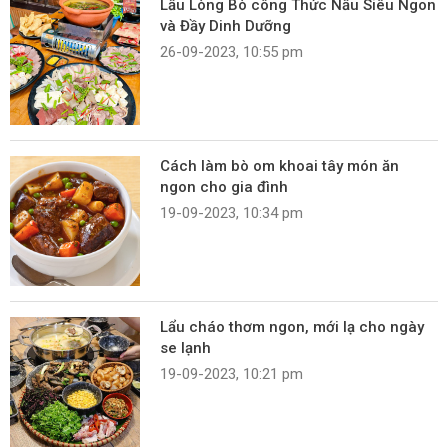
Lẩu Lòng Bò công Thức Nấu Siêu Ngon
và Đầy Dinh Dưỡng
26-09-2023, 10:55 pm
Cách làm bò om khoai tây món ăn
ngon cho gia đình
19-09-2023, 10:34 pm
Lẩu cháo thơm ngon, mới lạ cho ngày
se lạnh
19-09-2023, 10:21 pm