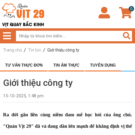
0
Trang chủ
Tin tức
Giới thiệu công ty
TƯ VẤN THỰC ĐƠN
TIN ẨM THỰC
TUYỂN DỤNG
Giới thiệu công ty
15-10-2025, 1:48 pm
Ra đời gắn liền cùng niềm đam mê học hỏi của ông chủ.
"Quán Vịt 29" đã và đang dần lớn mạnh để khẳng định vị thế