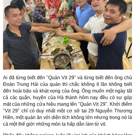
Ai đã từng biết đến "Quán Vịt 29" và từng biết đến ông chủ
Đoàn Trung Hải của quán thì chắc không ít lần không biết
đến hoài bão và khát vọng của ông. Ông muốn một ngày tất
cả các quận, huyện của Hà thành hôm nay đều có sự góp
mặt của những cửa hiệu mang tên "Quán Vịt 29". Khởi điểm
"Vịt 29" chỉ có duy nhất một cơ sở tại 29 Nguyễn Thượng
Hiền, một quán ăn với diện tích không lớn nhưng trong nó là
cả một thế giới những món lạ hấp dẫn làm từ vịt.