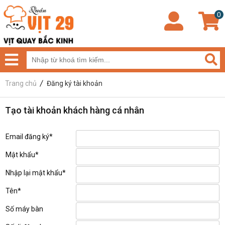
0
Trang chủ
Đăng ký tài khoản
Tạo tài khoản khách hàng cá nhân
Email đăng ký*
Mật khẩu*
Nhập lại mật khẩu*
Tên*
Số máy bàn