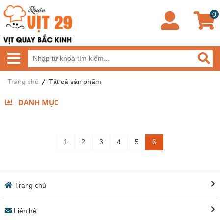
0
Trang chủ
Tất cả sản phẩm
DANH MỤC
1
2
3
4
5
6
Trang chủ
Liên hệ