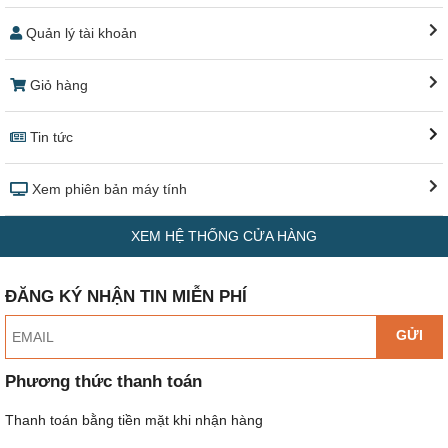
Quản lý tài khoản
Giỏ hàng
Tin tức
Xem phiên bản máy tính
XEM HỆ THỐNG CỬA HÀNG
ĐĂNG KÝ NHẬN TIN MIỄN PHÍ
GỬI
Phương thức thanh toán
Thanh toán bằng tiền mặt khi nhận hàng