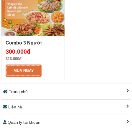
Combo 3 Người
300.000đ
316.000đ
MUA NGAY
Trang chủ
Liên hệ
Quản lý tài khoản