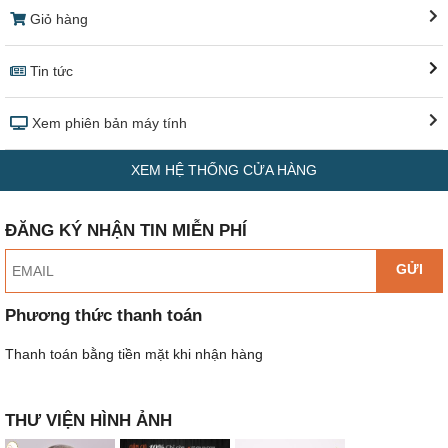
Giỏ hàng
Tin tức
Xem phiên bản máy tính
XEM HỆ THỐNG CỬA HÀNG
ĐĂNG KÝ NHẬN TIN MIỄN PHÍ
GỬI
Phương thức thanh toán
Thanh toán bằng tiền mặt khi nhận hàng
THƯ VIỆN HÌNH ẢNH