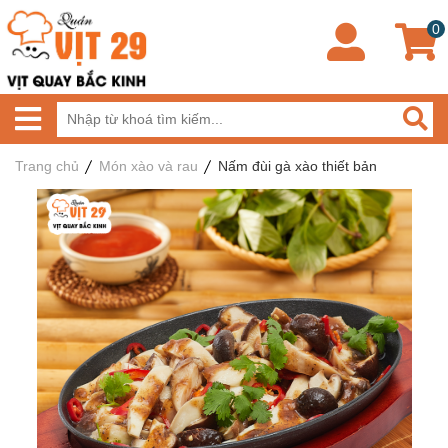
0
Trang chủ
Món xào và rau
Nấm đùi gà xào thiết bản