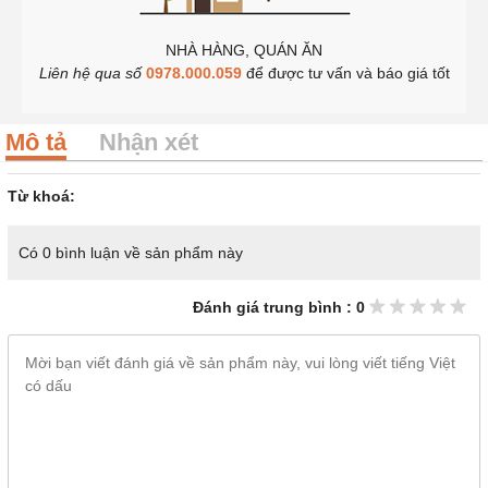
NHÀ HÀNG, QUÁN ĂN
Liên hệ qua số
0978.000.059
để được tư vấn và báo giá tốt
Mô tả
Nhận xét
Từ khoá:
Có 0 bình luận về sản phẩm này
Đánh giá trung bình : 0