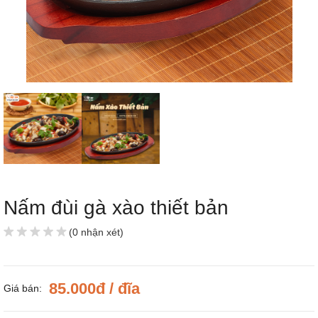
Nấm đùi gà xào thiết bản
(0 nhận xét)
85.000đ / đĩa
Giá bán: