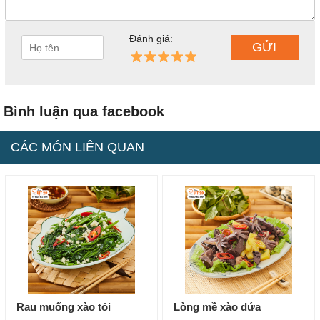
Đánh giá:
Bình luận qua facebook
CÁC MÓN LIÊN QUAN
Rau muống xào tỏi
Lòng mề xào dứa