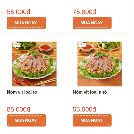
55.000đ
75.000đ
MUA NGAY
MUA NGAY
Nộm vịt loại to
Nộm vịt loại nhỏ
85.000đ
55.000đ
MUA NGAY
MUA NGAY