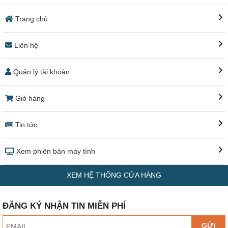
Trang chủ
Liên hệ
Quản lý tài khoản
Giỏ hàng
Tin tức
Xem phiên bản máy tính
XEM HỆ THỐNG CỬA HÀNG
ĐĂNG KÝ NHẬN TIN MIỄN PHÍ
GỬI