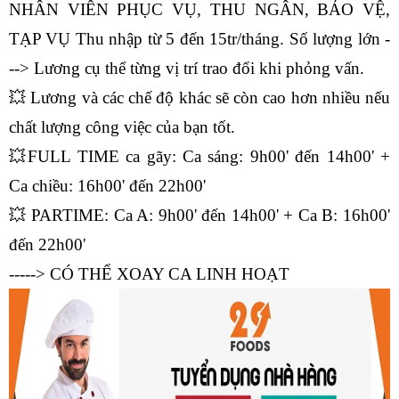
NHÂN VIÊN PHỤC VỤ, THU NGÂN, BẢO VỆ, 
TẠP VỤ Thu nhập từ 5 đến 15tr/tháng. Số lượng lớn -
--> Lương cụ thể từng vị trí trao đổi khi phỏng vấn.
💥 Lương và các chế độ khác sẽ còn cao hơn nhiều nếu 
chất lượng công việc của bạn tốt.
💥FULL TIME ca gãy: Ca sáng: 9h00' đến 14h00' + 
Ca chiều: 16h00' đến 22h00'
💥 PARTIME: Ca A: 9h00' đến 14h00' + Ca B: 16h00' 
đến 22h00'
-----> CÓ THỂ XOAY CA LINH HOẠT