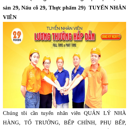
sản 29, Nấu cỗ 29, Thực phẩm 29)  TUYỂN NHÂN 
VIÊN
Chúng tôi cần tuyển nhân viên QUẢN LÝ NHÀ 
HÀNG, TỔ TRƯỞNG, BẾP CHÍNH, PHỤ BẾP, 