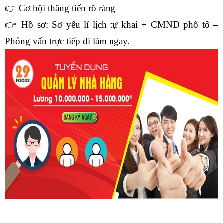
👉 Cơ hội thăng tiến rõ ràng
👉 Hồ sơ: Sơ yếu lí lịch tự khai + CMND phô tô – 
Phỏng vấn trực tiếp đi làm ngay.