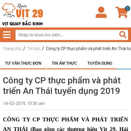
0
Trang chủ
Tin tức
Công ty CP thực phẩm và phát triển An Thái t
TƯ VẤN THỰC ĐƠN
TIN ẨM THỰC
TUYỂN DỤNG
Công ty CP thực phẩm và phát
triển An Thái tuyển dụng 2019
14-02-2019, 10:30 am
CÔNG TY CP THỰC PHẨM VÀ PHÁT TRIỂN 
AN THÁI (Bao gồm các thương hiệu Vịt 29, Hải 