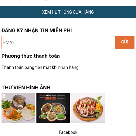
XEM HỆ THỐNG CỬA HÀNG
ĐĂNG KÝ NHẬN TIN MIỄN PHÍ
GỬI
Phương thức thanh toán
Thanh toán bằng tiền mặt khi nhận hàng
THƯ VIỆN HÌNH ẢNH
Facebook