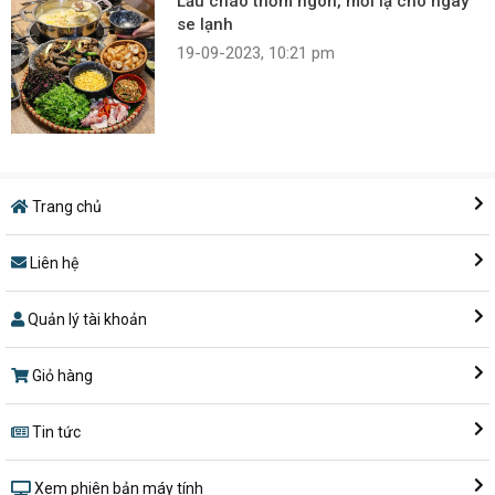
Lẩu cháo thơm ngon, mới lạ cho ngày
se lạnh
19-09-2023, 10:21 pm
Trang chủ
Liên hệ
Quản lý tài khoản
Giỏ hàng
Tin tức
Xem phiên bản máy tính