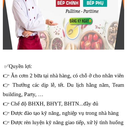
 ✅Quyền lợi:
👉 Ăn cơm 2 bữa tại nhà hàng, có chỗ ở cho nhân viên
👉 Thưởng các dịp lễ, tết. Du lịch hằng năm, Team 
building, Party, …
👉 Chế độ BHXH, BHYT, BHTN...đầy đủ
👉 Được đào tạo kỹ năng, nghiệp vụ trong nhà hàng
👉 Được rèn luyện kỹ năng giao tiếp, xử lý tình huống