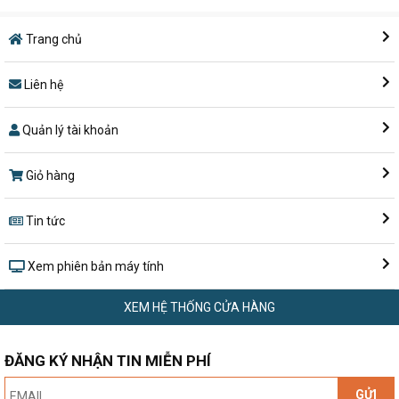
Trang chủ
Liên hệ
Quản lý tài khoản
Giỏ hàng
Tin tức
Xem phiên bản máy tính
XEM HỆ THỐNG CỬA HÀNG
ĐĂNG KÝ NHẬN TIN MIỄN PHÍ
GỬI