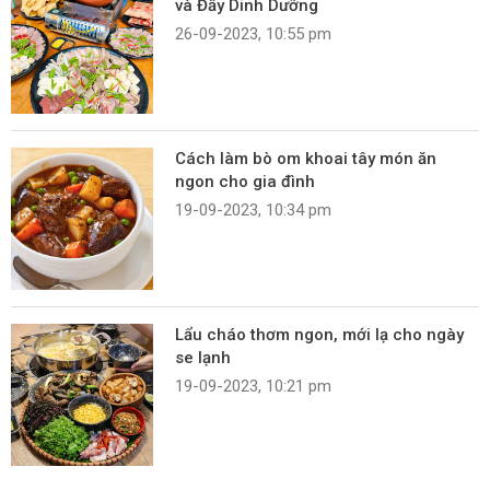
và Đầy Dinh Dưỡng
26-09-2023, 10:55 pm
Cách làm bò om khoai tây món ăn
ngon cho gia đình
19-09-2023, 10:34 pm
Lẩu cháo thơm ngon, mới lạ cho ngày
se lạnh
19-09-2023, 10:21 pm