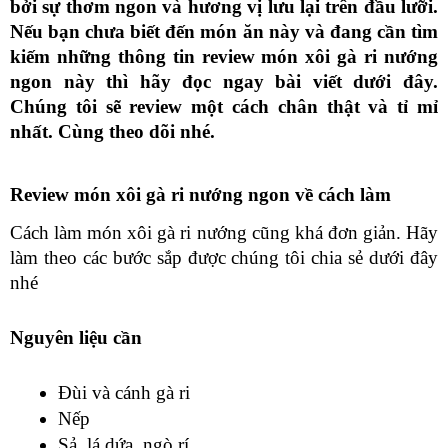
bởi sự thơm ngon và hương vị lưu lại trên đầu lưỡi. 
Nếu bạn chưa biết đến món ăn này và đang cần tìm 
kiếm những thông tin 
review món xôi gà ri nướng 
ngon
 này thì hãy đọc ngay bài viết dưới đây. 
Chúng tôi sẽ review một cách chân thật và tỉ mỉ 
nhất. Cùng theo dõi nhé.
Review món xôi gà ri nướng ngon về cách làm 
Cách làm món xôi gà ri nướng cũng khá đơn giản. Hãy 
làm theo các bước sắp được chúng tôi chia sẻ dưới đây 
nhé
Nguyên liệu cần
Đùi và cánh gà ri
Nếp
Sả, lá dứa, ngò rí