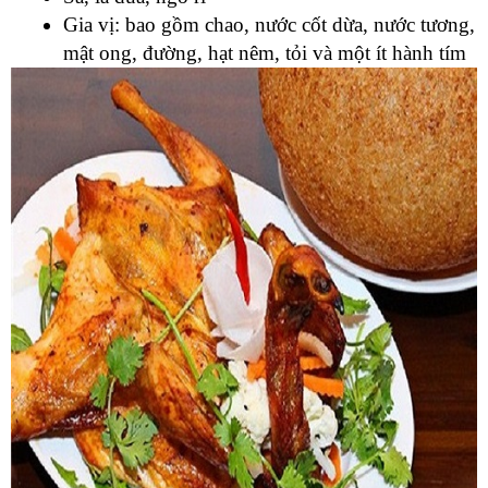
Gia vị: bao gồm chao, nước cốt dừa, nước tương, 
mật ong, đường, hạt nêm, tỏi và một ít hành tím