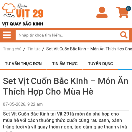
0
Trang chủ
Tin tức
Set Vịt Cuốn Bắc Kinh – Món Ăn Thích Hợp Ch
TƯ VẤN THỰC ĐƠN
TIN ẨM THỰC
TUYỂN DỤNG
Set Vịt Cuốn Bắc Kinh – Món Ăn
Thích Hợp Cho Mùa Hè
07-05-2026, 9:22 am
Set Vịt Cuốn Bắc Kinh tại Vịt 29 là món ăn phù hợp cho
mùa hè với cách thưởng thức cuốn cùng rau xanh, bánh
tráng tươi và vịt quay thơm ngon, tạo cảm giác thanh vị và