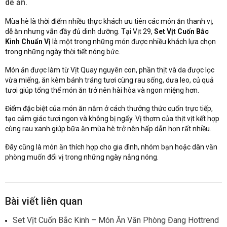
dễ ăn.
Mùa hè là thời điểm nhiều thực khách ưu tiên các món ăn thanh vị,
dễ ăn nhưng vẫn đầy đủ dinh dưỡng. Tại Vịt 29,
Set Vịt Cuốn Bắc
Kinh Chuẩn Vị
là một trong những món được nhiều khách lựa chọn
trong những ngày thời tiết nóng bức.
Món ăn được làm từ Vịt Quay nguyên con, phần thịt và da được lọc
vừa miếng, ăn kèm bánh tráng tươi cùng rau sống, dưa leo, củ quả
tươi giúp tổng thể món ăn trở nên hài hòa và ngon miệng hơn.
Điểm đặc biệt của món ăn nằm ở cách thưởng thức cuốn trực tiếp,
tạo cảm giác tươi ngon và không bị ngấy. Vị thơm của thịt vịt kết hợp
cùng rau xanh giúp bữa ăn mùa hè trở nên hấp dẫn hơn rất nhiều.
Đây cũng là món ăn thích hợp cho gia đình, nhóm bạn hoặc dân văn
phòng muốn đổi vị trong những ngày nắng nóng.
Bài viết liên quan
Set Vịt Cuốn Bắc Kinh – Món Ăn Văn Phòng Đang Hottrend