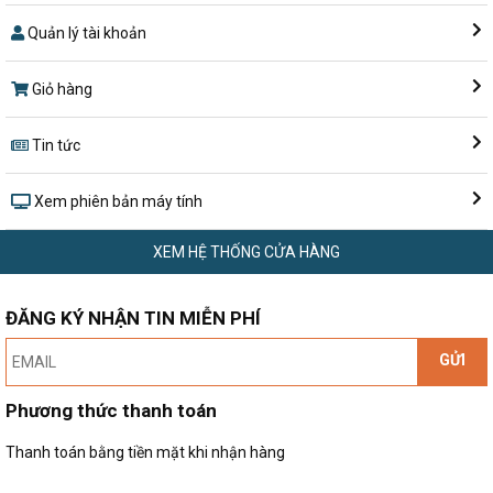
Quản lý tài khoản
Giỏ hàng
Tin tức
Xem phiên bản máy tính
XEM HỆ THỐNG CỬA HÀNG
ĐĂNG KÝ NHẬN TIN MIỄN PHÍ
GỬI
Phương thức thanh toán
Thanh toán bằng tiền mặt khi nhận hàng