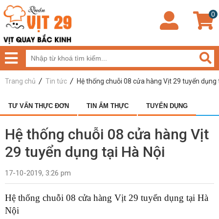
0
Trang chủ
Tin tức
Hệ thống chuỗi 08 cửa hàng Vịt 29 tuyển dụng 
TƯ VẤN THỰC ĐƠN
TIN ẨM THỰC
TUYỂN DỤNG
Hệ thống chuỗi 08 cửa hàng Vịt
29 tuyển dụng tại Hà Nội
17-10-2019, 3:26 pm
Hệ thống chuỗi 08 cửa hàng Vịt 29 tuyển dụng tại Hà
Nội