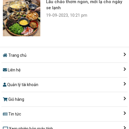
Lẩu cháo thơm ngon, mới lạ cho ngày
se lạnh
19-09-2023, 10:21 pm
Trang chủ
Liên hệ
Quản lý tài khoản
Giỏ hàng
Tin tức
Xem phiên bản máy tính