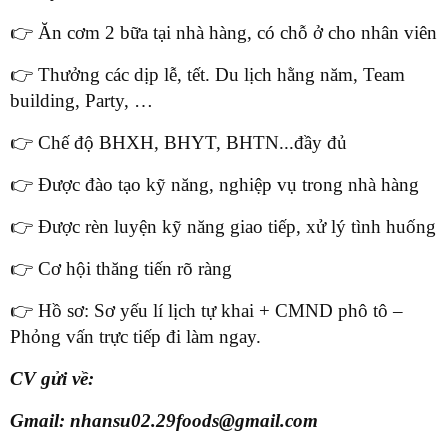
👉 Ăn cơm 2 bữa tại nhà hàng, có chỗ ở cho nhân viên
👉 Thưởng các dịp lễ, tết. Du lịch hằng năm, Team
building, Party, …
👉 Chế độ BHXH, BHYT, BHTN...đầy đủ
👉 Được đào tạo kỹ năng, nghiệp vụ trong nhà hàng
👉 Được rèn luyện kỹ năng giao tiếp, xử lý tình huống
👉 Cơ hội thăng tiến rõ ràng
👉 Hồ sơ: Sơ yếu lí lịch tự khai + CMND phô tô –
Phỏng vấn trực tiếp đi làm ngay.
CV gửi về:
Gmail: nhansu02.29foods@gmail.com