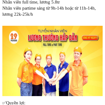
Nhân viên full time, lương 5.8tr
Nhân viên partime sáng từ 9h-14h hoặc từ 11h-14h,
lương 22k-25k/h
✅Quyền lợi: