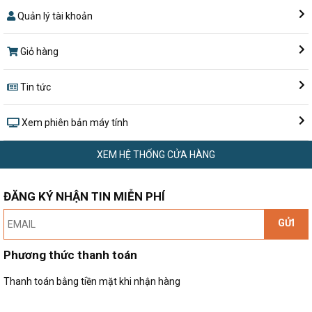
Quản lý tài khoản
Giỏ hàng
Tin tức
Xem phiên bản máy tính
XEM HỆ THỐNG CỬA HÀNG
ĐĂNG KÝ NHẬN TIN MIỄN PHÍ
GỬI
Phương thức thanh toán
Thanh toán bằng tiền mặt khi nhận hàng