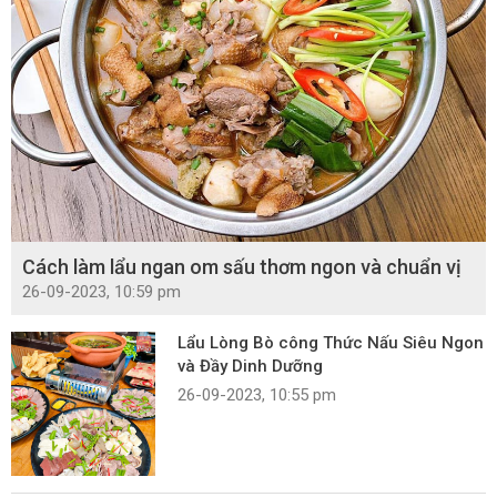
Cách làm lẩu ngan om sấu thơm ngon và chuẩn vị
26-09-2023, 10:59 pm
Lẩu Lòng Bò công Thức Nấu Siêu Ngon
và Đầy Dinh Dưỡng
26-09-2023, 10:55 pm