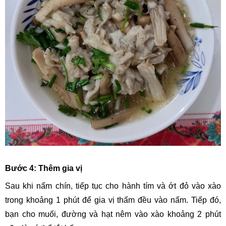
Bước 4: Thêm gia vị
Sau khi nấm chín, tiếp tục cho hành tím và ớt đỏ vào xào 
trong khoảng 1 phút để gia vị thấm đều vào nấm. Tiếp đó, 
bạn cho muối, đường và hạt nêm vào xào khoảng 2 phút 