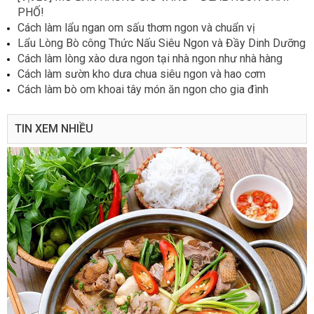
PHỐ!
Cách làm lẩu ngan om sấu thơm ngon và chuẩn vị
Lẩu Lòng Bò công Thức Nấu Siêu Ngon và Đầy Dinh Dưỡng
Cách làm lòng xào dưa ngon tại nhà ngon như nhà hàng
Cách làm sườn kho dưa chua siêu ngon và hao cơm
Cách làm bò om khoai tây món ăn ngon cho gia đình
TIN XEM NHIỀU