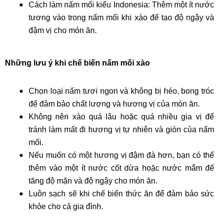
Cách làm nấm mối kiểu Indonesia: Thêm một ít nước 
tương vào trong nấm mối khi xào để tạo độ ngậy và 
đậm vị cho món ăn.
Những lưu ý khi chế biến nấm mối xào
Chọn loại nấm tươi ngon và không bị héo, bong tróc 
để đảm bảo chất lượng và hương vị của món ăn.
Không nên xào quá lâu hoặc quá nhiều gia vị để 
tránh làm mất đi hương vị tự nhiên và giòn của nấm 
mối.
Nếu muốn có một hương vị đậm đà hơn, bạn có thể 
thêm vào một ít nước cốt dừa hoặc nước mắm để 
tăng độ mặn và độ ngậy cho món ăn.
Luôn sạch sẽ khi chế biến thức ăn để đảm bảo sức 
khỏe cho cả gia đình.