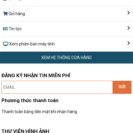
Giỏ hàng
Tin tức
Xem phiên bản máy tính
XEM HỆ THỐNG CỬA HÀNG
ĐĂNG KÝ NHẬN TIN MIỄN PHÍ
GỬI
Phương thức thanh toán
Thanh toán bằng tiền mặt khi nhận hàng
THƯ VIỆN HÌNH ẢNH