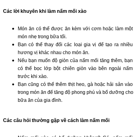
Các lời khuyên khi làm nấm mối xào
Món ăn có thể được ăn kèm với cơm hoặc làm một 
món nhẹ trong bữa tối.
Bạn có thể thay đổi các loại gia vị để tạo ra nhiều 
hương vị khác nhau cho món ăn.
Nếu bạn muốn độ giòn của nấm mối tăng thêm, bạn 
có thể bọc lớp bột chiên giòn vào bên ngoài nấm 
trước khi xào.
Bạn cũng có thể thêm thịt heo, gà hoặc hải sản vào 
trong món ăn để tăng độ phong phú và bổ dưỡng cho 
bữa ăn của gia đình.
Các câu hỏi thường gặp về cách làm nấm mối