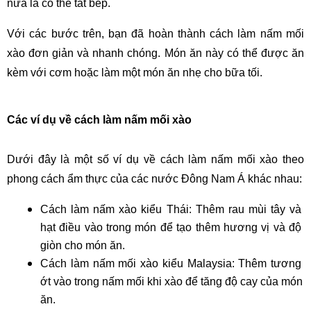
nữa là có thể tắt bếp.
Với các bước trên, bạn đã hoàn thành cách làm nấm mối 
xào đơn giản và nhanh chóng. Món ăn này có thể được ăn 
kèm với cơm hoặc làm một món ăn nhẹ cho bữa tối.
Các ví dụ về cách làm nấm mối xào
Dưới đây là một số ví dụ về cách làm nấm mối xào theo 
phong cách ẩm thực của các nước Đông Nam Á khác nhau:
Cách làm nấm xào kiểu Thái: Thêm rau mùi tây và 
hạt điều vào trong món để tạo thêm hương vị và độ 
giòn cho món ăn.
Cách làm nấm mối xào kiểu Malaysia: Thêm tương 
ớt vào trong nấm mối khi xào để tăng độ cay của món 
ăn.