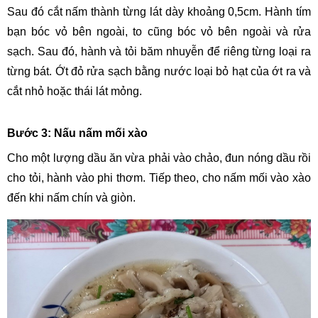
Sau đó cắt nấm thành từng lát dày khoảng 0,5cm. Hành tím 
bạn bóc vỏ bên ngoài, to cũng bóc vỏ bên ngoài và rửa 
sạch. Sau đó, hành và tỏi băm nhuyễn để riêng từng loại ra 
từng bát. Ớt đỏ rửa sạch bằng nước loại bỏ hạt của ớt ra và 
cắt nhỏ hoặc thái lát mỏng.
Bước 3: Nấu nấm mối xào
Cho một lượng dầu ăn vừa phải vào chảo, đun nóng dầu rồi 
cho tỏi, hành vào phi thơm. Tiếp theo, cho nấm mối vào xào 
đến khi nấm chín và giòn.