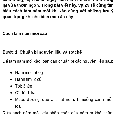
lại vừa thơm ngon. Trong bài viết này, Vịt 29 sẽ cùng tìm 
hiểu cách làm nấm mối khi xào cùng với những lưu ý 
quan trọng khi chế biến món ăn này.
Cách làm nấm mối xào
Bước 1: Chuẩn bị nguyên liệu và sơ chế
Để làm nấm mối xào, bạn cần chuẩn bị các nguyên liệu sau:
Nấm mối: 500g
Hành tím: 2 củ
Tỏi: 3 tép
Ớt đỏ: 1 trái
Muối, đường, dầu ăn, hạt nêm: 1 muỗng canh mỗi 
loại
Rửa sạch nấm mối, cắt phần chân của nấm ra khỏi thân. 