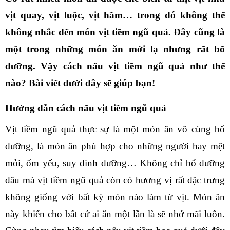
vịt quay, vịt luộc, vịt hầm… trong đó không thể 
không nhắc đến món vịt tiềm ngũ quả. Đây cũng là 
một trong những món ăn mới lạ nhưng rất bổ 
dưỡng. Vậy 
cách nấu vịt tiềm ngũ quả
 như thế 
nào? Bài viết dưới đây sẽ giúp bạn!
Hướng dẫn cách nấu vịt tiềm ngũ quả
Vịt tiềm ngũ quả thực sự là một món ăn vô cùng bổ 
dưỡng, là món ăn phù hợp cho những người hay mệt 
mỏi, ốm yếu, suy dinh dưỡng… Không chỉ bổ dưỡng 
đâu mà vịt tiềm ngũ quả còn có hương vị rất đặc trưng 
không giống với bất kỳ món nào làm từ vịt. Món ăn 
này khiến cho bất cứ ai ăn một lần là sẽ nhớ mãi luôn. 