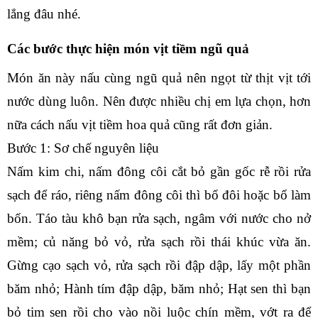
lắng đâu nhé.
Các bước thực hiện món vịt tiềm ngũ quả
Món ăn này nấu cùng ngũ quả nên ngọt từ thịt vịt tới 
nước dùng luôn. Nên được nhiều chị em lựa chọn, hơn 
nữa cách nấu vịt tiềm hoa quả cũng rất đơn giản.
Bước 1: Sơ chế nguyên liệu
Nấm kim chi, nấm đông côi cắt bỏ gần gốc rễ rồi rửa 
sạch để ráo, riêng nấm đông côi thì bổ đôi hoặc bổ làm 
bốn. Táo tàu khô bạn rửa sạch, ngâm với nước cho nở 
mềm; củ năng bỏ vỏ, rửa sạch rồi thái khúc vừa ăn. 
Gừng cạo sạch vỏ, rửa sạch rồi đập dập, lấy một phần 
băm nhỏ; Hành tím đập dập, băm nhỏ; Hạt sen thì bạn 
bỏ tim sen rồi cho vào nồi luộc chín mềm, vớt ra để 