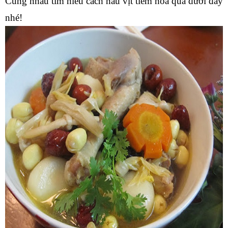
Cùng nhau tìm hiểu cách nấu vịt tiềm hoa quả dưới đây 
nhé!