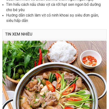
Tìm hiểu cách nấu cháo vịt cà rốt hạt sen ngon bổ dưỡng
cho bé yêu
Hướng dẫn cách làm vịt cỏ ninh khoai sọ siêu đơn giản,
siêu hấp dẫn
TIN XEM NHIỀU