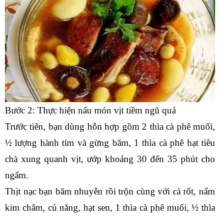
Bước 2: Thực hiện nấu món vịt tiềm ngũ quả
Trước tiên, bạn dùng hỗn hợp gồm 2 thìa cà phê muối, 
½ lượng hành tím và gừng băm, 1 thìa cà phê hạt tiêu 
chà xung quanh vịt, ướp khoảng 30 đến 35 phút cho 
ngấm.
Thịt nạc bạn băm nhuyễn rồi trộn cùng với cà rốt, nấm 
kim châm, củ năng, hạt sen, 1 thìa cà phê muối, ½ thìa 