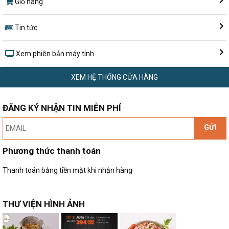
Giỏ hàng
Tin tức
Xem phiên bản máy tính
XEM HỆ THỐNG CỬA HÀNG
ĐĂNG KÝ NHẬN TIN MIỄN PHÍ
GỬI
Phương thức thanh toán
Thanh toán bằng tiền mặt khi nhận hàng
THƯ VIỆN HÌNH ẢNH