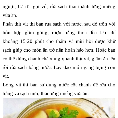
nguội; Cà rốt gọt vỏ, rửa sạch thái thành từng miếng 
vừa ăn.
Phần thịt vịt thì bạn rửa sạch với nước, sau đó trộn với 
hỗn hợp gồm gừng, rượu trắng thoa đều lên, để 
khoảng 15-20 phút cho thấm và mùi hôi được khử 
sạch giúp cho món ăn trở nên hoàn hảo hơn. Hoặc bạn 
có thể dùng chanh chà xung quanh thịt vịt, giấm ăn lên 
rồi rửa sạch bằng nước. Lấy dao mổ ngang bụng con 
vịt.
Lòng vịt thì bạn sử dụng nước cốt chanh để rửa cho 
trắng và sạch mùi, thái từng miếng vừa ăn.