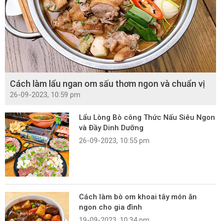
Cách làm lẩu ngan om sấu thơm ngon và chuẩn vị
26-09-2023, 10:59 pm
Lẩu Lòng Bò công Thức Nấu Siêu Ngon
và Đầy Dinh Dưỡng
26-09-2023, 10:55 pm
Cách làm bò om khoai tây món ăn
ngon cho gia đình
19-09-2023, 10:34 pm