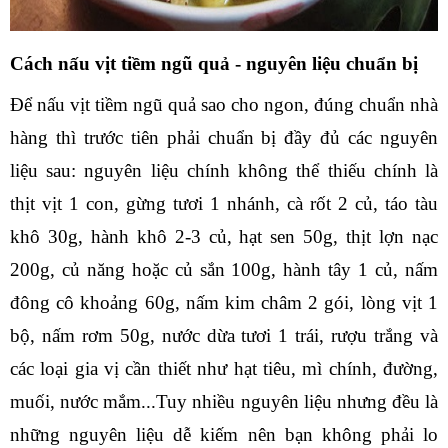
Cách nấu vịt tiềm ngũ quả - nguyên liệu chuẩn bị
Để nấu vịt tiềm ngũ quả sao cho ngon, đúng chuẩn nhà 
hàng thì trước tiên phải chuẩn bị đầy đủ các nguyên 
liệu sau: nguyên liệu chính không thể thiếu chính là 
thịt vịt 1 con, gừng tươi 1 nhánh, cà rốt 2 củ, táo tàu 
khô 30g, hành khô 2-3 củ, hạt sen 50g, thịt lợn nạc 
200g, củ năng hoặc củ sắn 100g, hành tây 1 củ, nấm 
đông cô khoảng 60g, nấm kim châm 2 gói, lòng vịt 1 
bộ, nấm rơm 50g, nước dừa tươi 1 trái, rượu trắng và 
các loại gia vị cần thiết như hạt tiêu, mì chính, đường, 
muối, nước mắm...Tuy nhiều nguyên liệu nhưng đều là 
những nguyên liệu dễ kiếm nên bạn không phải lo 