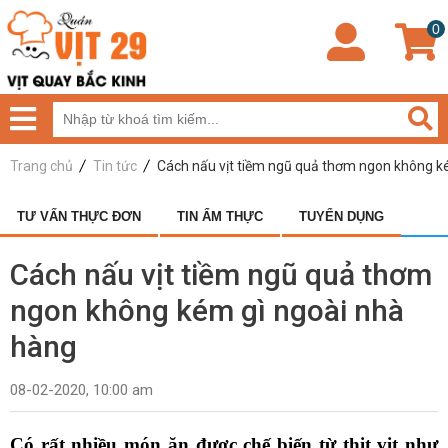
0
Trang chủ
Tin tức
Cách nấu vịt tiềm ngũ quả thơm ngon không k
TƯ VẤN THỰC ĐƠN
TIN ẨM THỰC
TUYỂN DỤNG
Cách nấu vịt tiềm ngũ quả thơm
ngon không kém gì ngoài nhà
hàng
08-02-2020, 10:00 am
Có rất nhiều món ăn được chế biến từ thịt vịt như 