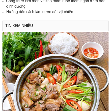
Công thức làm món vịt kho mắm ruốc thơm ngon đảm bảo
dinh dưỡng
Hướng dẫn cách làm nước sốt vịt chiên
TIN XEM NHIỀU