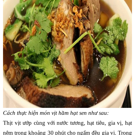
Cách thực hiện món vịt hầm hạt sen như sau:
Thịt vịt ướp cùng với nước tương, hạt tiêu, gia vị, hạt 
nêm trong khoảng 30 phút cho ngấm đều gia vị. Trong 