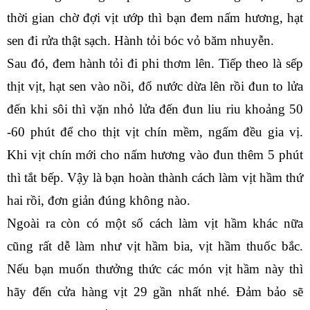
thời gian chờ đợi vịt ướp thì bạn đem nấm hương, hạt 
sen đi rửa thật sạch. Hành tỏi bóc vỏ băm nhuyễn.
Sau đó, đem hành tỏi đi phi thơm lên. Tiếp theo là sếp 
thịt vịt, hạt sen vào nồi, đổ nước dừa lên rồi đun to lửa 
đến khi sôi thì vặn nhỏ lửa đến đun liu riu khoảng 50 
-60 phút để cho thịt vịt chín mềm, ngấm đều gia vị. 
Khi vịt chín mới cho nấm hương vào đun thêm 5 phút 
thì tắt bếp. Vậy là bạn hoàn thành cách làm vịt hầm thứ 
hai rồi, đơn giản đúng không nào.
Ngoài ra còn có một số cách làm vịt hầm khác nữa 
cũng rất dễ làm như vịt hầm bia, vịt hầm thuốc bắc. 
Nếu bạn muốn thưởng thức các món vịt hầm này thì 
hãy đến cửa hàng vịt 29 gần nhất nhé. Đảm bảo sẽ 