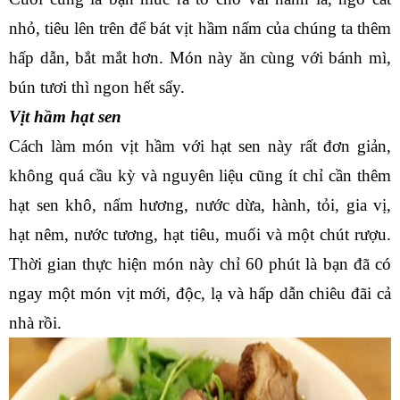
nhỏ, tiêu lên trên để bát vịt hầm nấm của chúng ta thêm 
hấp dẫn, bắt mắt hơn. Món này ăn cùng với bánh mì, 
bún tươi thì ngon hết sẩy.
Vịt hầm hạt sen
Cách làm món vịt hầm với hạt sen này rất đơn giản, 
không quá cầu kỳ và nguyên liệu cũng ít chỉ cần thêm 
hạt sen khô, nấm hương, nước dừa, hành, tỏi, gia vị, 
hạt nêm, nước tương, hạt tiêu, muối và một chút rượu. 
Thời gian thực hiện món này chỉ 60 phút là bạn đã có 
ngay một món vịt mới, độc, lạ và hấp dẫn chiêu đãi cả 
nhà rồi.