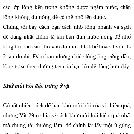
các lớp lông bên trong không được ngấm nước, chân 
lông không đủ nóng để có thể nhổ lên được.
Chúng tôi bày cách bạn cách nhổ lông nhanh và sạch 
dễ dàng nhất chính là khi bạn đun nước nóng để nhổ 
lông thì bạn cần cho vào đó một ít lá khế hoặc ít vôi, 1-
2 tàu đu đủ. Đảm bảo những chiếc lông ống cứng đầu, 
lông tơ sẽ theo đường tay của bạn lên dễ dàng hơn đấy.
Khử mùi hôi đặc trưng ở vịt
Có rất nhiều cách để bạn khử mùi hôi của vịt hiệu quả, 
nhưng Vịt 29m chia sẻ cách khử mùi hôi hiệu quả nhất 
mà chúng tôi thường làm, đó chính là: lấy một ít gừng 