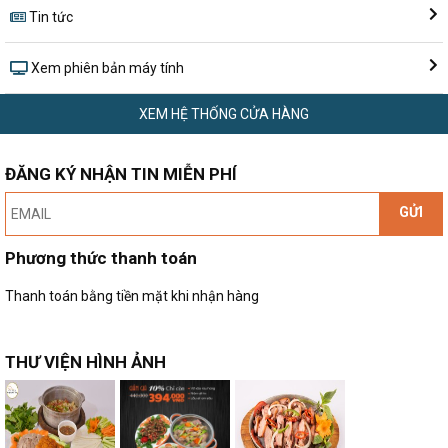
Tin tức
Xem phiên bản máy tính
XEM HỆ THỐNG CỬA HÀNG
ĐĂNG KÝ NHẬN TIN MIỄN PHÍ
GỬI
Phương thức thanh toán
Thanh toán bằng tiền mặt khi nhận hàng
THƯ VIỆN HÌNH ẢNH