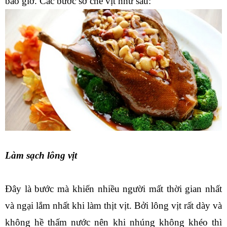
bao giờ. Các bước sơ chế vịt như sau:
Làm sạch lông vịt
Đây là bước mà khiến nhiều người mất thời gian nhất 
và ngại lắm nhất khi làm thịt vịt. Bởi lông vịt rất dày và 
không hề thấm nước nên khi nhúng không khéo thì 