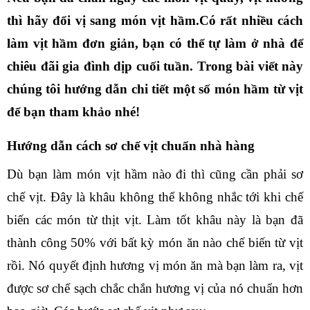
thì hãy đổi vị sang món vịt hầm.Có rất nhiều 
cách 
làm vịt hầm
 đơn giản, bạn có thể tự làm ở nhà để 
chiêu đãi gia đình dịp cuối tuần. Trong bài viết này 
chúng tôi hướng dẫn chi tiết một số món hầm từ vịt 
để bạn tham khảo nhé!
Hướng dẫn cách sơ chế vịt chuẩn nhà hàng
Dù bạn làm món vịt hầm nào đi thì cũng cần phải sơ 
chế vịt. Đây là khâu không thể không nhắc tới khi chế 
biến các món từ thịt vịt. Làm tốt khâu này là bạn đã 
thành công 50% với bất kỳ món ăn nào chế biến từ vịt 
rồi. Nó quyết định hương vị món ăn mà bạn làm ra, vịt 
được sơ chế sạch chắc chắn hương vị của nó chuẩn hơn 