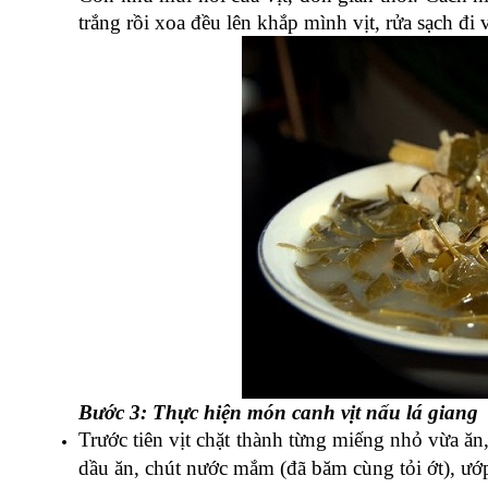
trắng rồi xoa đều lên khắp mình vịt, rửa sạch đi
Bước 3: Thực hiện món canh vịt nấu lá giang
Trước tiên vịt chặt thành từng miếng nhỏ vừa ăn,
dầu ăn, chút nước mắm (đã băm cùng tỏi ớt), ướ