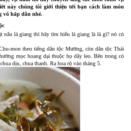
t này chúng tôi giới thiệu tới bạn cách làm món 
g vô hấp dẫn nhé.
ộc
nấu lá giang thì hãy tìm hiểu lá giang là lá gì? nó có 
 Chu-mon theo tiếng dân tộc Mường, còn dân tộc Thái 
thường mọc hoang dại thuộc họ dây leo. Bên trong có 
 chua dịu, chua thanh. Ra hoa rộ vào tháng 5.