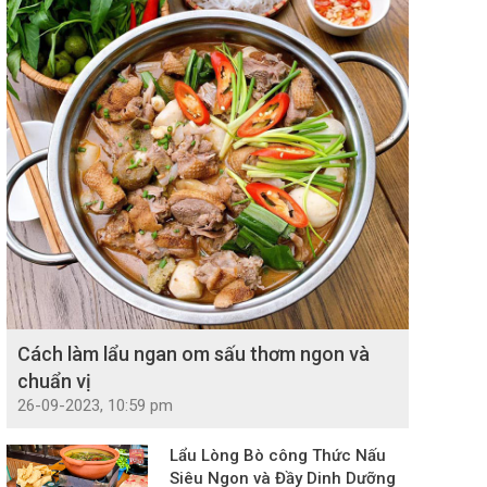
Cách làm lẩu ngan om sấu thơm ngon và
chuẩn vị
26-09-2023, 10:59 pm
Lẩu Lòng Bò công Thức Nấu
Siêu Ngon và Đầy Dinh Dưỡng