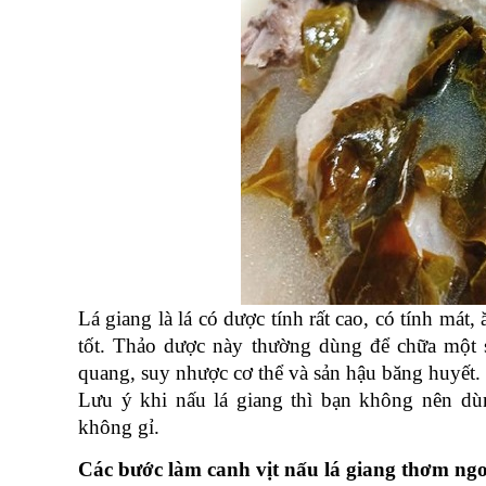
Lá giang là lá có dược tính rất cao, có tính mát, 
tốt. Thảo dược này thường dùng để chữa một số
quang, suy nhược cơ thể và sản hậu băng huyết.
Lưu ý khi nấu lá giang thì bạn không nên dùn
không gỉ. 
Các bước làm canh vịt nấu lá giang thơm ng