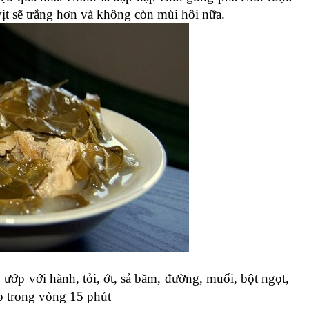
 vịt sẽ trắng hơn và không còn mùi hôi nữa.
 ướp với hành, tỏi, ớt, sả băm, đường, muối, bột ngọt, 
p trong vòng 15 phút