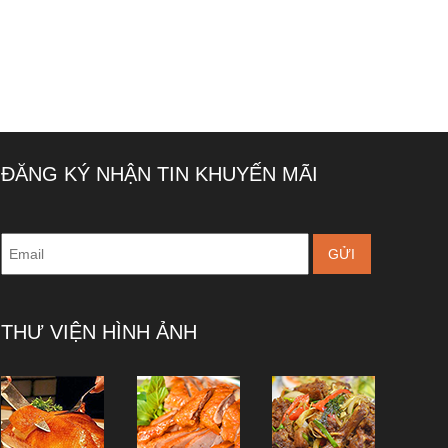
ĐĂNG KÝ NHẬN TIN KHUYẾN MÃI
GỬI
THƯ VIỆN HÌNH ẢNH