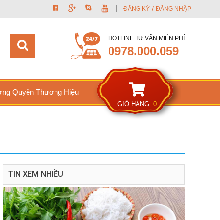
|
/
ĐĂNG KÝ
ĐĂNG NHẬP
HOTLINE TƯ VẤN MIỄN PHÍ
0978.000.059
ng Quyền Thương Hiệu
GIỎ HÀNG:
0
TIN XEM NHIỀU