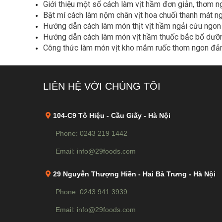
Giới thiệu một số cách làm vịt hầm đơn giản, thơm n
Bật mí cách làm nộm chân vịt hoa chuối thanh mát n
Hướng dẫn cách làm món thịt vịt hầm ngải cứu ngon 
Hướng dẫn cách làm món vịt hầm thuốc bắc bổ dưỡ
Công thức làm món vịt kho mắm ruốc thơm ngon đả
LIÊN HỆ VỚI CHÚNG TÔI
104-C9 Tô Hiệu - Cầu Giấy - Hà Nội
Phone: 0243 219 1442
Email: info@29foods.com
29 Nguyễn Thượng Hiền - Hai Bà Trưng - Hà Nội
Phone: 0243 941 3939
Email: info@29foods.com