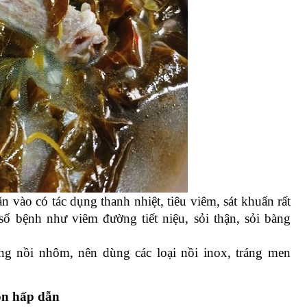
ăn vào có tác dụng thanh nhiệt, tiêu viêm, sát khuẩn rất 
 bệnh như viêm đường tiết niệu, sỏi thận, sỏi bàng 
g nồi nhôm, nên dùng các loại nồi inox, tráng men 
on hấp dẫn