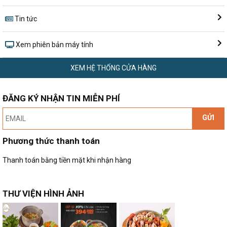
Tin tức
Xem phiên bản máy tính
XEM HỆ THỐNG CỬA HÀNG
ĐĂNG KÝ NHẬN TIN MIỄN PHÍ
GỬI
Phương thức thanh toán
Thanh toán bằng tiền mặt khi nhận hàng
THƯ VIỆN HÌNH ẢNH