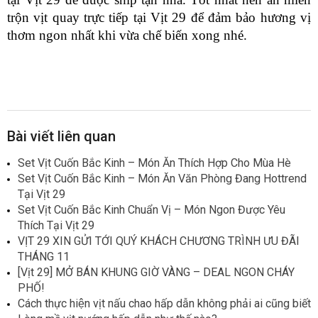
trộn vịt quay trực tiếp tại Vịt 29 để đảm bảo hương vị 
thơm ngon nhất khi vừa chế biến xong nhé.
Bài viết liên quan
Set Vịt Cuốn Bắc Kinh – Món Ăn Thích Hợp Cho Mùa Hè
Set Vịt Cuốn Bắc Kinh – Món Ăn Văn Phòng Đang Hottrend
Tại Vịt 29
Set Vịt Cuốn Bắc Kinh Chuẩn Vị – Món Ngon Được Yêu
Thích Tại Vịt 29
VỊT 29 XIN GỬI TỚI QUÝ KHÁCH CHƯƠNG TRÌNH ƯU ĐÃI
THÁNG 11
[Vịt 29] MỞ BÁN KHUNG GIỜ VÀNG – DEAL NGON CHÁY
PHỐ!
Cách thực hiện vịt nấu chao hấp dẫn không phải ai cũng biết