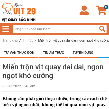
0
Trang chủ
Tin tức
Miến trộn vịt quay dai dai, ngon ngọt khó cưỡn
TƯ VẤN THỰC ĐƠN
TIN ẨM THỰC
TUYỂN DỤNG
Miến trộn vịt quay dai dai, ngon
ngọt khó cưỡng
06-09-2022, 8:45 am
Không cần phải giới thiệu nhiều, trong các cách chế 
biến vịt ngon nhất, không thể bỏ qua món vịt quay. 