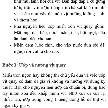
khử mùi tanh hôi của vịt. Bạn đập dập 1 củ gừng 
tươi, trộn với rượu trắng rồi chà xát khắp mình 
vịt. Làm như vậy để món vịt nướng không tanh 
và thơm hơn.
Pha nguyên liệu ướp miến trộn vịt quay gồm: 
Mật ong, dầu hào, nước mắm, tiêu, bột ngọt, dầu 
ăn đánh đều cho tan.
Miến đem luộc chín, cho vào nước đun sôi để 
nguội rồi vứt ra cho ráo.
Bước 3: Ướp và nướng vịt quay
Miến trộn ngon hay không thì chủ yếu dựa và việc ướp 
vịt quay có đậm đà gia vị không và nướng vịt đúng kỹ 
thuật. Bạn cho nguyên liệu ướp đã chuẩn bị, dùng bao 
tay nilon xoa đều khắp mình vịt. Nhớ xoa đi xoa lại 
nhiều lần, ướp trong vòng 1 tiếng đồng hồ để thịt vịt 
ngấm kỹ gia vị.