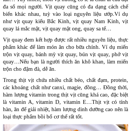
đa số mọi người. Vịt quay cũng có đa dạng cách chế 
biến khác nhau, tuỳ vào loại nguyên liệu ướp.Ví dụ 
như vịt quay kiểu Bắc Kinh, vịt quay Nam Kinh, vịt 
quay lá mắc mật, vịt quay mật ong, quay sa tế…
Vịt quay đem kết hợp được rất nhiều nguyên liệu, thực 
phẩm khác để làm món ăn cho bữa chính. Ví dụ miến 
trộn vịt quay, bánh mỳ vịt quay, bún vịt quay, phở vịt 
quay…Nếu bạn là người thích ăn khô khan, làm miến 
trộn cho đậm đà, dễ ăn.
Trong thịt vịt chứa nhiều chất béo, chất đạm, protein, 
các khoáng chất như canxi, magie, đồng… Đồng thời, 
hàm lượng vitamin trong thịt vịt cũng khá cao, đặc biệt 
là vitamin A, vitamin D, vitamin E…Thịt vịt có tính 
hàn, ăn để giải nhiệt, hàm lượng dinh dưỡng cao nên là 
loại thực phẩm bồi bổ cơ thể rất tốt.