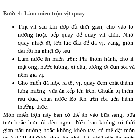
Bước 4: Làm miến trộn vịt quay
Thịt vịt sau khi ướp đủ thời gian, cho vào lò 
nướng hoặc bếp quay để quay vịt chín. Nhớ 
quay nhiệt độ lớn lúc đầu để da vịt vàng, giòn 
dai rồi hạ nhiệt độ sau.
Làm nước ăn miến trộn: Phi thơm hành, cho ít 
mật ong, nước tương, xì dầu, tương ớt đun sôi và 
nêm gia vị.
Cho miến đã luộc ra tô, vịt quay đem chặt thành 
từng miếng  vừa ăn xếp lên trên. Chuẩn bị thêm 
rau dưa, chan nước lèo lên trên rồi tiến hành 
thưởng thức.
Món miến trộn này bạn có thể ăn vào bữa sáng, bữa 
trưa hoặc bữa tối đều ngon. Nếu bạn không có thời 
gian nấu nướng hoặc không khéo tay, có thể đặt món 
tại Vịt 29 để được ship tận nhà. Tốt nhất nên ăn miến 