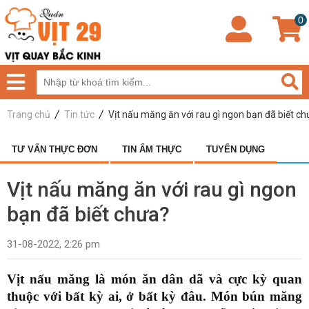
0
Trang chủ
Tin tức
Vịt nấu măng ăn với rau gì ngon bạn đã biết c
TƯ VẤN THỰC ĐƠN
TIN ẨM THỰC
TUYỂN DỤNG
Vịt nấu măng ăn với rau gì ngon
bạn đã biết chưa?
31-08-2022, 2:26 pm
Vịt nấu măng là món ăn dân dã và cực kỳ quan
thuộc với bất kỳ ai, ở bất kỳ đâu. Món bún măng