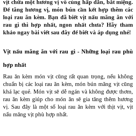
vịt chứa một hương vị vô cùng hấp dẫn, bắt miệng.
Để tăng hương vị, món bún cần kết hợp thêm các
loại rau ăn kèm. Bạn đã biết vịt nấu măng ăn với
rau gì thì hợp nhất, ngon nhất chưa? Hãy tham
khảo ngay bài viết sau đây để biết và áp dụng nhé!
Vịt nấu măng ăn với rau gì - Những loại rau phù 
hợp nhất
Rau ăn kèm món vịt cũng rất quan trọng, nếu không 
chuẩn bị các loại rau ăn kèm, món bún măng vịt cũng 
khá lạc quẻ. Món vịt sẽ dễ ngán và không được thơm, 
rau ăn kèm giúp cho món ăn sẽ gia tăng thêm hương 
vị. Sau đây là một số loại rau ăn kèm với thịt vịt, vịt 
nấu măng vịt phù hợp nhất.