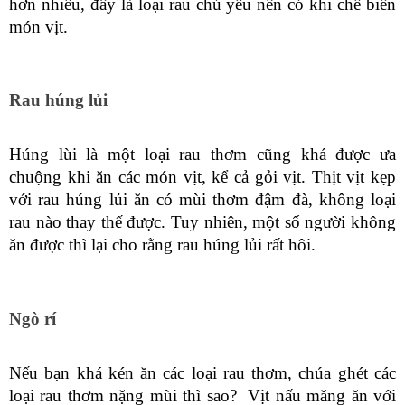
hơn nhiều, đây là loại rau chủ yếu nên có khi chế biến 
món vịt.
Rau húng lủi
Húng lùi là một loại rau thơm cũng khá được ưa 
chuộng khi ăn các món vịt, kể cả gỏi vịt. Thịt vịt kẹp 
với rau húng lủi ăn có mùi thơm đậm đà, không loại 
rau nào thay thế được. Tuy nhiên, một số người không 
ăn được thì lại cho rằng rau húng lủi rất hôi.
Ngò rí
Nếu bạn khá kén ăn các loại rau thơm, chúa ghét các 
loại rau thơm nặng mùi thì sao?  Vịt nấu măng ăn với 