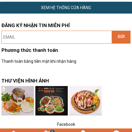
XEM HỆ THỐNG CỬA HÀNG
ĐĂNG KÝ NHẬN TIN MIỄN PHÍ
GỬI
Phương thức thanh toán
Thanh toán bằng tiền mặt khi nhận hàng
THƯ VIỆN HÌNH ẢNH
Facebook