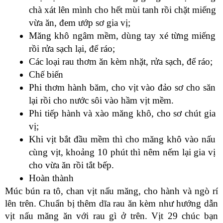
chà xát lên mình cho hết mùi tanh rồi chặt miếng 
vừa ăn, đem ướp sơ gia vị;
Măng khô ngâm mềm, dùng tay xé từng miếng 
rồi rửa sạch lại, để ráo;
Các loại rau thơm ăn kèm nhặt, rửa sạch, để ráo;
Chế biến
Phi thơm hành băm, cho vịt vào đảo sơ cho săn 
lại rồi cho nước sôi vào hầm vịt mềm. 
Phi tiếp hành và xào măng khô, cho sơ chút gia 
vị;
Khi vịt bắt đầu mềm thì cho măng khô vào nấu 
cùng vịt, khoảng 10 phút thì nêm nếm lại gia vị 
cho vừa ăn rồi tắt bếp.
Hoàn thành
Múc bún ra tô, chan vịt nấu măng, cho hành và ngò rí 
lên trên. Chuẩn bị thêm dĩa rau ăn kèm như hướng dẫn 
vịt nấu măng ăn với rau gì ở trên. Vịt 29 chúc bạn 