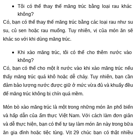
Tôi có thể thay thế măng trúc bằng loại rau khác 
không?
Có, bạn có thể thay thế măng trúc bằng các loại rau như su 
su, củ sen hoặc rau muống. Tuy nhiên, vị của món ăn sẽ 
khác so với khi dùng măng trúc.
Khi xào măng trúc, tôi có thể cho thêm nước vào 
không?
Có, bạn có thể cho một ít nước vào khi xào măng trúc nếu 
thấy măng trúc quá khô hoặc dễ cháy. Tuy nhiên, bạn cần 
đảm bảo lượng nước được giữ ở mức vừa đủ và khuấy đều 
để măng trúc không bị chín quá mềm.
Món bò xào măng trúc là một trong những món ăn phổ biến 
và hấp dẫn của ẩm thực Việt Nam. Với cách làm đơn giản 
và dễ thực hiện, bạn có thể tự tay làm món ăn này trong bữa 
ăn gia đình hoặc tiệc tùng. Vịt 29 chúc bạn có thật nhiều 