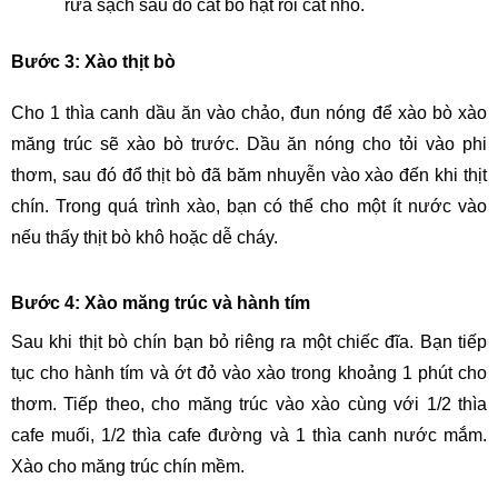
rửa sạch sau đó cắt bỏ hạt rồi cắt nhỏ.
Bước 3: Xào thịt bò
Cho 1 thìa canh dầu ăn vào chảo, đun nóng để xào bò xào 
măng trúc sẽ xào bò trước. Dầu ăn nóng cho tỏi vào phi 
thơm, sau đó đổ thịt bò đã băm nhuyễn vào xào đến khi thịt 
chín. Trong quá trình xào, bạn có thể cho một ít nước vào 
nếu thấy thịt bò khô hoặc dễ cháy.
Bước 4: Xào măng trúc và hành tím
Sau khi thịt bò chín bạn bỏ riêng ra một chiếc đĩa. Bạn tiếp 
tục cho hành tím và ớt đỏ vào xào trong khoảng 1 phút cho 
thơm. Tiếp theo, cho măng trúc vào xào cùng với 1/2 thìa 
cafe muối, 1/2 thìa cafe đường và 1 thìa canh nước mắm. 
Xào cho măng trúc chín mềm.