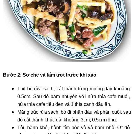
Bước 2: Sơ chế và tẩm ướt trước khi xào
Thịt bò rửa sạch, cắt thành từng miếng dày khoảng 
0.5cm. Sau đó băm nhuyễn với nửa thìa cafe muối, 
nửa thìa cafe tiêu đen và 1 thìa canh dầu ăn.
Măng trúc rửa sạch, bỏ đi phần đầu và phần cuối, sau 
đó cắt thành khúc dài khoảng 3cm, 0.5cm rộng.
Tỏi, hành khô, hành tím bóc vỏ và băm nhỏ. Ớt đỏ 