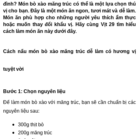
đình? Món 
bò xào măng trúc 
có thể là một lựa chọn thú 
vị cho bạn. Đây là một món ăn ngon, tươi mát và dễ làm. 
Món ăn phù hợp cho những người yêu thích ẩm thực 
hoặc muốn thay đổi khẩu vị. Hãy cùng Vịt 29 tìm hiểu 
cách làm món ăn này dưới đây.
Cách nấu món bò xào măng trúc dễ làm có hương vị 
tuyệt vời
Bước 1: Chọn nguyên liệu
Để làm món bò xào với măng trúc, bạn sẽ cần chuẩn bị các 
nguyên liệu sau:
300g thịt bò
200g măng trúc