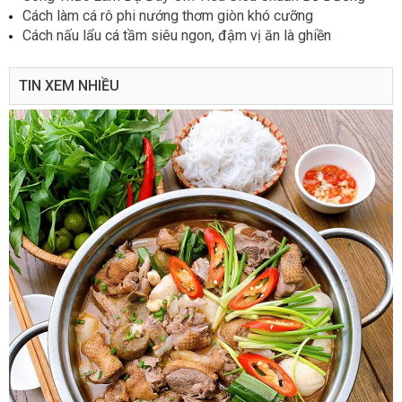
Cách làm cá rô phi nướng thơm giòn khó cưỡng
Cách nấu lẩu cá tầm siêu ngon, đậm vị ăn là ghiền
TIN XEM NHIỀU