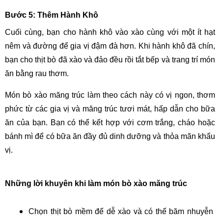
Bước 5: Thêm Hành Khô
Cuối cùng, bạn cho hành khô vào xào cùng với một ít hạt 
nêm và đường để gia vị đậm đà hơn. Khi hành khô đã chín, 
bạn cho thịt bò đã xào và đảo đều rồi tắt bếp và trang trí món 
ăn bằng rau thơm.
Món bò xào măng trúc làm theo cách này có vị ngon, thơm 
phức từ các gia vị và măng trúc tươi mát, hấp dẫn cho bữa 
ăn của bạn. Bạn có thể kết hợp với cơm trắng, cháo hoặc 
bánh mì để có bữa ăn đầy đủ dinh dưỡng và thỏa mãn khẩu 
vị.
Những lời khuyên khi làm món bò xào măng trúc
Chọn thịt bò mềm để dễ xào và có thể băm nhuyễn 