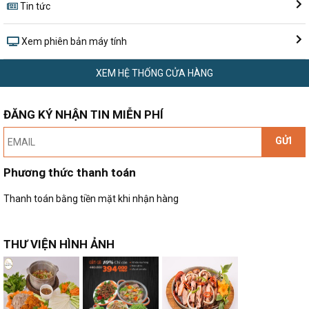
Tin tức
Xem phiên bản máy tính
XEM HỆ THỐNG CỬA HÀNG
ĐĂNG KÝ NHẬN TIN MIỄN PHÍ
GỬI
Phương thức thanh toán
Thanh toán bằng tiền mặt khi nhận hàng
THƯ VIỆN HÌNH ẢNH