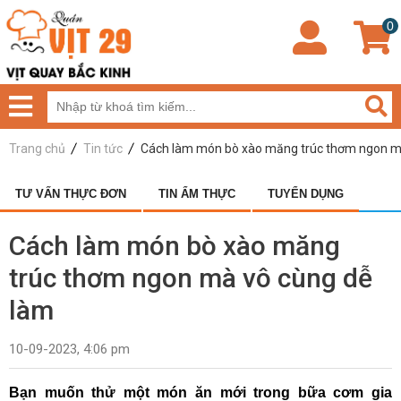
0
Trang chủ
Tin tức
Cách làm món bò xào măng trúc thơm ngon m
TƯ VẤN THỰC ĐƠN
TIN ẨM THỰC
TUYỂN DỤNG
Cách làm món bò xào măng
trúc thơm ngon mà vô cùng dễ
làm
10-09-2023, 4:06 pm
Bạn muốn thử một món ăn mới trong bữa cơm gia 