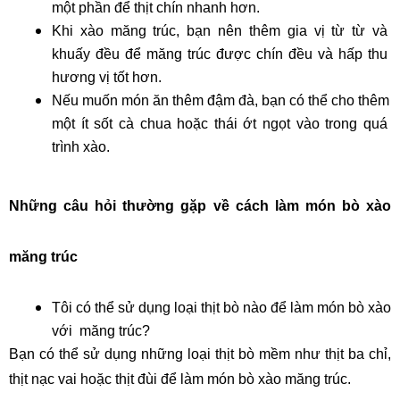
một phần để thịt chín nhanh hơn.
Khi xào măng trúc, bạn nên thêm gia vị từ từ và 
khuấy đều để măng trúc được chín đều và hấp thu 
hương vị tốt hơn.
Nếu muốn món ăn thêm đậm đà, bạn có thể cho thêm 
một ít sốt cà chua hoặc thái ớt ngọt vào trong quá 
trình xào.
Những câu hỏi thường gặp về cách làm món bò xào 
măng trúc
Tôi có thể sử dụng loại thịt bò nào để làm món bò xào 
với  măng trúc?
Bạn có thể sử dụng những loại thịt bò mềm như thịt ba chỉ, 
thịt nạc vai hoặc thịt đùi để làm món bò xào măng trúc.